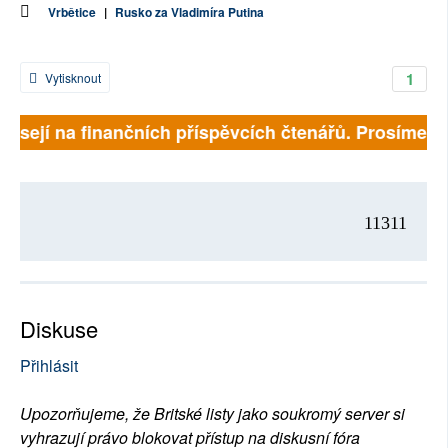
Vrbětice
|
Rusko za Vladimíra Putina
1
Vytisknout
visejí na finančních příspěvcích čtenářů. Prosíme, při
11311
Diskuse
Přihlásit
Upozorňujeme, že Britské listy jako soukromý server si
vyhrazují právo blokovat přístup na diskusní fóra