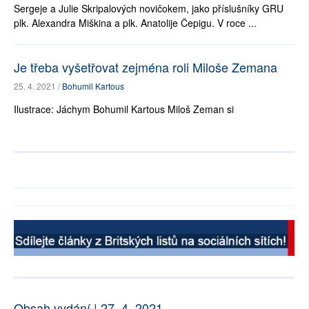
Sergeje a Julie Skripalových novičokem, jako příslušníky GRU
plk. Alexandra Miškina a plk. Anatolije Čepigu. V roce ...
Je třeba vyšetřovat zejména roli Miloše Zemana
25. 4. 2021 /
Bohumil Kartous
Ilustrace: Jáchym Bohumil Kartous Miloš Zeman si
Obsah vydání | 27. 4. 2021