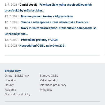
8. 7. 2021 /
Daniel Veselý
Prioritou číslo jedna všech sdělovacích
prostředků by měla být klim...
12. 7. 2021 /
Musíme pomoci ženám v Afghánistánu
12. 7. 2021 /
Temná a nebezpečná strana nizozemské tolerance
10. 7. 2021 /
Nový Putinův bizarní zákon: Francouzské šampaňské se
už nesmí jmeno...
12. 7. 2021 /
Protivládní protesty v Gruzii
8. 6. 2021 /
Hospodaření OSBL za květen 2021
Britské listy
O nás - Britské listy
Stanovy OSBL
Kontakty
Vzkaz redakci
Opravy
Informace pro autory
Reklama
Příspěvky
Obchodní podmínky