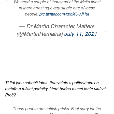
We need a couple of thousand of the Met’s finest
in there arresting every single one of these
people.
pic.twitter.com/xpbXU8JH8t
— Dr Martin Character Matters
(@MartinRemains)
July 11, 2021
Ti lidi jsou sobečtí idioti. Pomyslete s politováním na
metaře a místní podniky, které budou muset tohle uklízet.
Proč?
These people are selfish pricks. Feel sorry for the