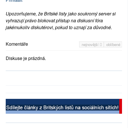
Upozorňujeme, že Britské listy jako soukromý server si
vyhrazují právo blokovat přístup na diskusní fóra
jakémukoliv diskutérovi, pokud to uznají za důvodné.
Komentáře
nejnovější
oblíbené
Diskuse je prázdná.