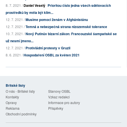
8. 7. 2021 /
Daniel Veselý
Prioritou číslo jedna všech sdělovacích
prostředků by měla být klim...
12. 7. 2021 /
Musíme pomoci ženám v Afghánistánu
12. 7. 2021 /
Temná a nebezpečná strana nizozemské tolerance
10. 7. 2021 /
Nový Putinův bizarní zákon: Francouzské šampaňské se
už nesmí jmeno...
12. 7. 2021 /
Protivládní protesty v Gruzii
8. 6. 2021 /
Hospodaření OSBL za květen 2021
Britské listy
O nás - Britské listy
Stanovy OSBL
Kontakty
Vzkaz redakci
Opravy
Informace pro autory
Reklama
Příspěvky
Obchodní podmínky