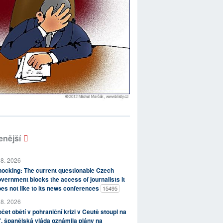
enější
 8. 2026
ocking: The current questionable Czech
vernment blocks the access of journalists it
es not like to its news conferences
15495
 8. 2026
čet obětí v pohraniční krizi v Ceutě stoupl na
, španělská vláda oznámila plány na