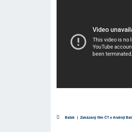
Babiš
|
Zakázaný film ČT o Andreji Ba