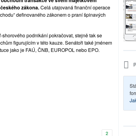
l obchodní transakce ve svém majetkovém
m českého zákona.
Celá utajovaná finanční operace
obchodu” definovaného zákonem o praní špinavých
-shorového podnikání pokračovat, stejně tak se
chům figurujícím v této kauze. Senátoři také jménem
nstituce jako je FAÚ, ČNB, EUROPOL nebo EPO.
P
St
for
Ja
2