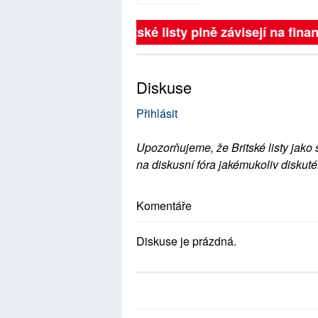
Britské listy plně závisejí na finanč
Diskuse
Přihlásit
Upozorňujeme, že Britské listy jako 
na diskusní fóra jakémukoliv diskuté
Komentáře
Diskuse je prázdná.