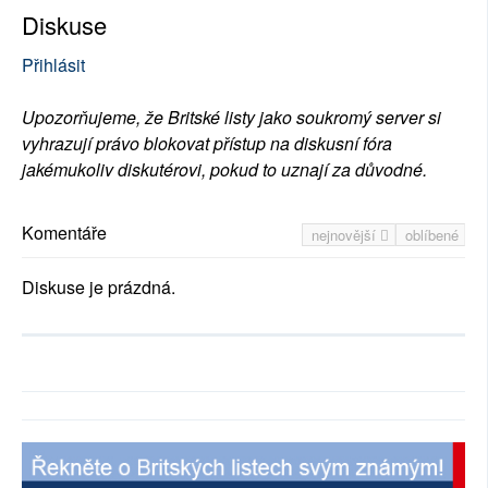
Diskuse
Přihlásit
Upozorňujeme, že Britské listy jako soukromý server si
vyhrazují právo blokovat přístup na diskusní fóra
jakémukoliv diskutérovi, pokud to uznají za důvodné.
Komentáře
nejnovější
oblíbené
Diskuse je prázdná.