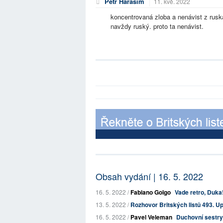
Petr Haraším
11. kvě. 2022
koncentrovaná zloba a nenávist z ruska
navždy ruský. proto ta nenávist.
Obsah vydání | 16. 5. 2022
16. 5. 2022 /
Fabiano Golgo
Vade retro, Duka
13. 5. 2022 /
Rozhovor Britských listů 493. Up
16. 5. 2022 /
Pavel Veleman
Duchovní sestry 