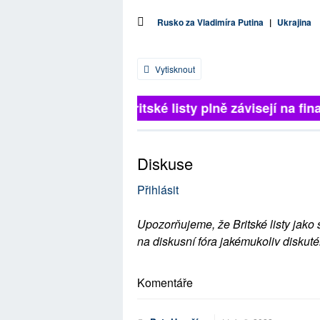
Rusko za Vladimíra Putina
|
Ukrajina
Vytisknout
Britské listy plně závisejí na fina
Diskuse
Přihlásit
Upozorňujeme, že Britské listy jako 
na diskusní fóra jakémukoliv diskuté
Komentáře