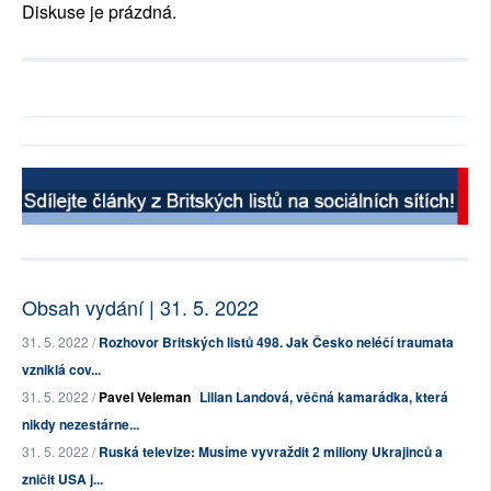
Diskuse je prázdná.
Obsah vydání | 31. 5. 2022
31. 5. 2022 /
Rozhovor Britských listů 498. Jak Česko neléčí traumata
vzniklá cov...
31. 5. 2022 /
Pavel Veleman
Lilian Landová, věčná kamarádka, která
nikdy nezestárne...
31. 5. 2022 /
Ruská televize: Musíme vyvraždit 2 miliony Ukrajinců a
zničit USA j...