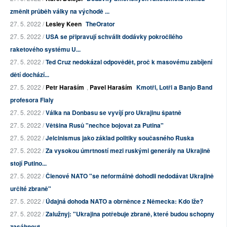
změnit průběh války na východě ...
27. 5. 2022 /
Lesley Keen
TheOrator
27. 5. 2022 /
USA se připravují schválit dodávky pokročilého
raketového systému U...
27. 5. 2022 /
Ted Cruz nedokázal odpovědět, proč k masovému zabíjení
dětí dochází...
27. 5. 2022 /
Petr Haraším
,
Pavel Haraším
Kmotři, Lotři a Banjo Band
profesora Fialy
27. 5. 2022 /
Válka na Donbasu se vyvíjí pro Ukrajinu špatně
27. 5. 2022 /
Většina Rusů "nechce bojovat za Putina"
27. 5. 2022 /
Jelcinismus jako základ politiky současného Ruska
27. 5. 2022 /
Za vysokou úmrtností mezi ruskými generály na Ukrajině
stojí Putino...
27. 5. 2022 /
Členové NATO "se neformálně dohodli nedodávat Ukrajině
určité zbraně"
27. 5. 2022 /
Údajná dohoda NATO a obrněnce z Německa: Kdo lže?
27. 5. 2022 /
Zalužnyj: "Ukrajina potřebuje zbraně, které budou schopny
zasáhnout...