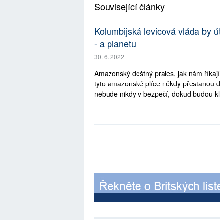
Související články
Kolumbijská levicová vláda by 
- a planetu
30. 6. 2022
Amazonský deštný prales, jak nám říkají
tyto amazonské plíce někdy přestanou d
nebude nikdy v bezpečí, dokud budou klí