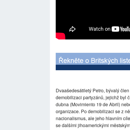
Dvaašedesátiletý Petro, bývalý člen 
demobilizaci partyzánů, jejichž byl 
dubna (Movimiento 19 de Abril) nebo
organizace. Po demobilizaci se z něj 
nacionalismus, ale jeho hlavním cíl
se dalšími jihoamerickými městským