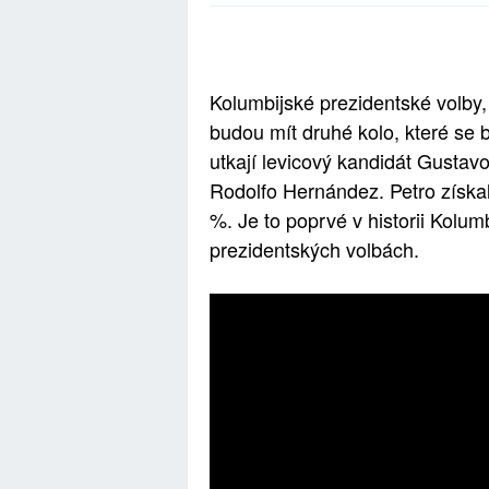
Kolumbijské prezidentské volby,
budou mít druhé kolo, které se
utkají levicový kandidát Gustavo
Rodolfo Hernández. Petro získa
%. Je to poprvé v historii Kolu
prezidentských volbách.