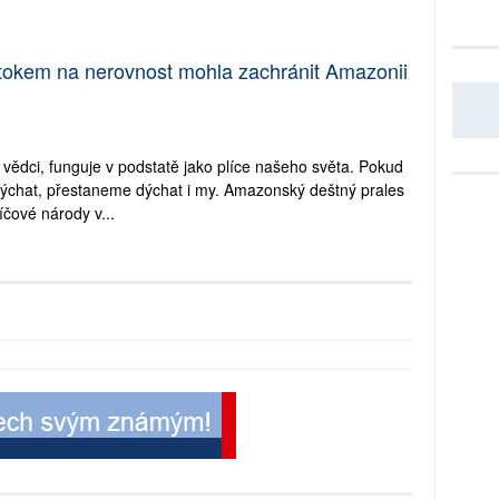
útokem na nerovnost mohla zachránit Amazonii
 vědci, funguje v podstatě jako plíce našeho světa. Pokud
ýchat, přestaneme dýchat i my. Amazonský deštný prales
čové národy v...