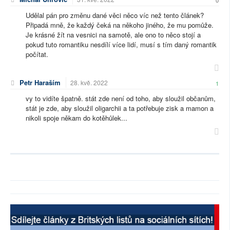
0
Udělal pán pro změnu dané věci něco víc než tento článek?
Připadá mně, že každý čeká na někoho jiného, že mu pomůže.
Je krásné žít na vesnici na samotě, ale ono to něco stojí a
pokud tuto romantiku nesdílí více lidí, musí s tím daný romantik
počítat.
Petr Haraším
28. kvě. 2022
1
vy to vidíte špatně. stát zde není od toho, aby sloužil občanům,
stát je zde, aby sloužil oligarchii a ta potřebuje zisk a mamon a
nikoli spoje někam do kotěhůlek...