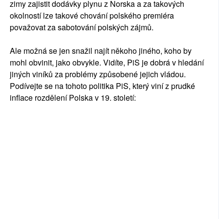
zimy zajistit dodávky plynu z Norska a za takových
okolností lze takové chování polského premiéra
považovat za sabotování polských zájmů.
Ale možná se jen snažil najít někoho jiného, ​​koho by
mohl obvinit, jako obvykle. Vidíte, PiS je dobrá v hledání
jiných viníků za problémy způsobené jejich vládou.
Podívejte se na tohoto politika PiS, který viní z prudké
inflace rozdělení Polska v 19. století: