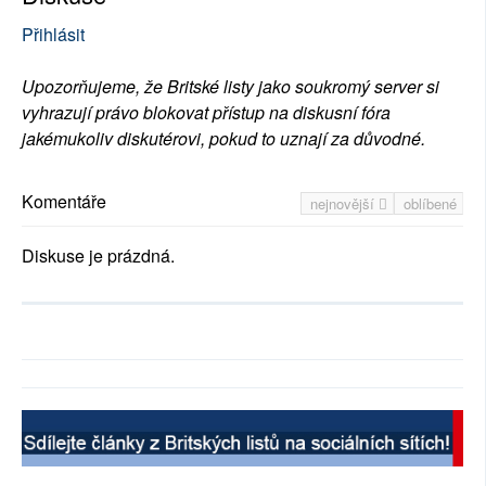
Přihlásit
Upozorňujeme, že Britské listy jako soukromý server si
vyhrazují právo blokovat přístup na diskusní fóra
jakémukoliv diskutérovi, pokud to uznají za důvodné.
Komentáře
nejnovější
oblíbené
Diskuse je prázdná.