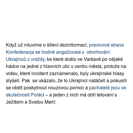
Když už mluvíme o šíření dezinformací,
pravicová strana
Konfederacja se hodně angažovala v obviňování
Ukrajinců z vraždy,
ke které došlo ve Varšavě po nějaké
hádce na jedné z hlavních ulic v centru města, protože na
videu, které incident zaznamenalo, byly ukrajinské hlasy
slyšeli. Pak se ukázalo, že to Ukrajinci natáčeli a pokusili
se oběti poskytnout nouzovou pomoc a
pachatelé jsou ve
skutečnosti Polác
i – a jeden z nich má obří tetování s
Ježíšem a Svatou Marií: