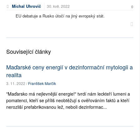
Michal Uhrovič
30. kvě. 2022
0
EU debatuje a Rusko útočí na jiný evropský stát.
Související články
Maďarské ceny energií v dezinformační mytologii a
realita
3. 11. 2022 /
František Marčík
"Maďarsko má nejlevnější energie!" tvrdí nám leckteří lumeni a
pomatenci, kteří se příliš neobtěžují s ověřováním faktů a kteří
nerozliší prefabrikovanou lež, neboli dezinformac...