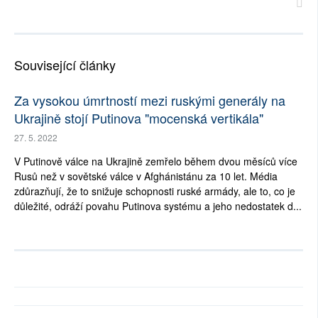
Související články
Za vysokou úmrtností mezi ruskými generály na
Ukrajině stojí Putinova "mocenská vertikála"
27. 5. 2022
V Putinově válce na Ukrajině zemřelo během dvou měsíců více
Rusů než v sovětské válce v Afghánistánu za 10 let. Média
zdůrazňují, že to snižuje schopnosti ruské armády, ale to, co je
důležité, odráží povahu Putinova systému a jeho nedostatek d...