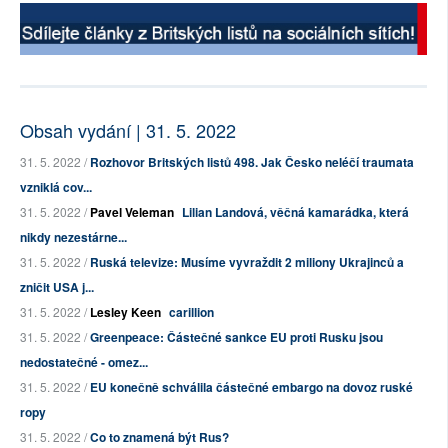
Obsah vydání | 31. 5. 2022
31. 5. 2022 /
Rozhovor Britských listů 498. Jak Česko neléčí traumata
vzniklá cov...
31. 5. 2022 /
Pavel Veleman
Lilian Landová, věčná kamarádka, která
nikdy nezestárne...
31. 5. 2022 /
Ruská televize: Musíme vyvraždit 2 miliony Ukrajinců a
zničit USA j...
31. 5. 2022 /
Lesley Keen
carillion
31. 5. 2022 /
Greenpeace: Částečné sankce EU proti Rusku jsou
nedostatečné - omez...
31. 5. 2022 /
EU konečně schválila částečné embargo na dovoz ruské
ropy
31. 5. 2022 /
Co to znamená být Rus?