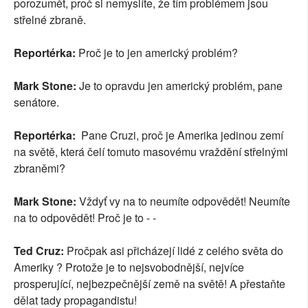
porozumět, proč si nemyslíte, že tím problémem jsou
střelné zbraně.
Reportérka:
Proč je to jen americký problém?
Mark Stone:
Je to opravdu jen americký problém, pane
senátore.
Reportérka:
Pane Cruzi, proč je Amerika jedinou zemí
na světě, která čelí tomuto masovému vraždění střelnými
zbraněmi?
Mark Stone:
Vždyť vy na to neumíte odpovědět! Neumíte
na to odpovědět! Proč je to - -
Ted Cruz:
Pročpak asi přicházejí lidé z celého světa do
Ameriky ? Protože je to nejsvobodnější, nejvíce
prosperující, nejbezpečnější země na světě! A přestaňte
dělat tady propagandistu!