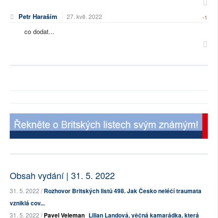
Petr Haraším
27. kvě. 2022
-1
co dodat...
Obsah vydání | 31. 5. 2022
31. 5. 2022 /
Rozhovor Britských listů 498. Jak Česko neléčí traumata
vzniklá cov...
31. 5. 2022 /
Pavel Veleman
Lilian Landová, věčná kamarádka, která