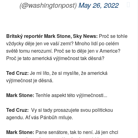
(@washingtonpost)
May 26, 2022
Britský reportér Mark Stone, Sky News:
Proč se tohle
vždycky děje jen ve vaší zemi? Mnoho lidí po celém
světě tomu nerozumí. Proč se to děje jen v Americe?
Proč je tato americká výjimečnost tak děsná?
Ted Cruz:
Je mi líto, že si myslíte, že americká
výjimečnost je děsná.
Mark Stone:
Tenhle aspekt této výjimečnosti...
Ted Cruz:
Vy si tady prosazujete svou politickou
agendu. Ať vás Pánbůh miluje.
Mark Stone:
Pane senátore, tak to není. Já jen chci