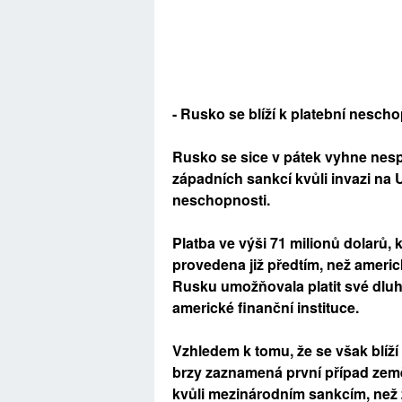
- Rusko se blíží k platební nesch
Rusko se sice v pátek vyhne nesp
západních sankcí kvůli invazi na 
neschopnosti.
Platba ve výši 71 milionů dolarů,
provedena již předtím, než americ
Rusku umožňovala platit své dlu
americké finanční instituce.
Vzhledem k tomu, že se však blíží
brzy zaznamená první případ země
kvůli mezinárodním sankcím, než 