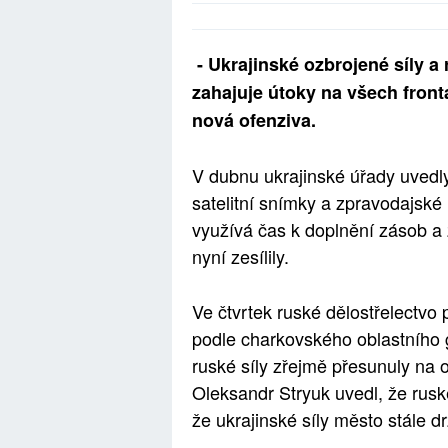
- Ukrajinské ozbrojené síly a 
zahajuje útoky na všech front
nová ofenziva.
V dubnu ukrajinské úřady uvedly
satelitní snímky a zpravodajské
využívá čas k doplnění zásob a 
nyní zesílily.
Ve čtvrtek ruské dělostřelectv
podle charkovského oblastního g
ruské síly zřejmě přesunuly na
Oleksandr Stryuk uvedl, že rusk
že ukrajinské síly město stále dr