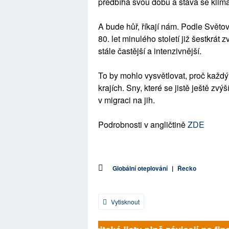
předbíhá svou dobu a stává se klimat
A bude hůř, říkají nám. Podle Světo
80. let minulého století již šestkrát 
stále častější a intenzivnější.
To by mohlo vysvětlovat, proč každý
krajích. Sny, které se jistě ještě z
v migraci na jih.
Podrobnosti v angličtině
ZDE
Globální oteplování
|
Řecko
Vytisknout