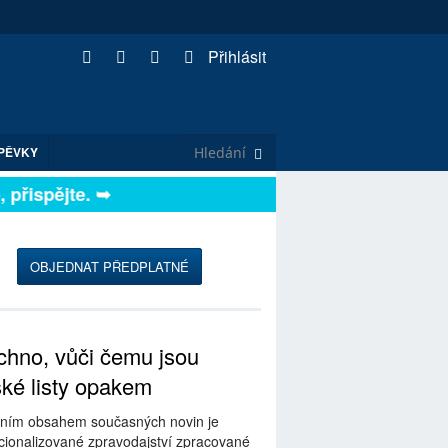
Přihlásit
PĚVKY
řispějte. ➥
OBJEDNAT PŘEDPLATNÉ
hno, vůči čemu jsou
ské listy opakem
ním obsahem současných novin je
ionalizované zpravodajství zpracované