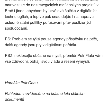
nainvestuje do nestrategických mafiánských projektů v
Brně i jinde, abychom byli světová špička v digitálních
technologiích, a teprve pak snad dojde i na nápravu
ostudné státní politiky porušování práv postižených
spoluobčanů.
PS: Problém se týká pouze agendy příspěvku na péči,
další agendy jsou prý v digitálním pořádku.
PS2: neklesejte občané na mysli, premiér Petr Fiala vám
vše zdůvodní, obhájí svou vládu a řešení vymyslí.
Haraším Petr Orlau
Pohledem nevidomého na krásná fota státních
dokumentů