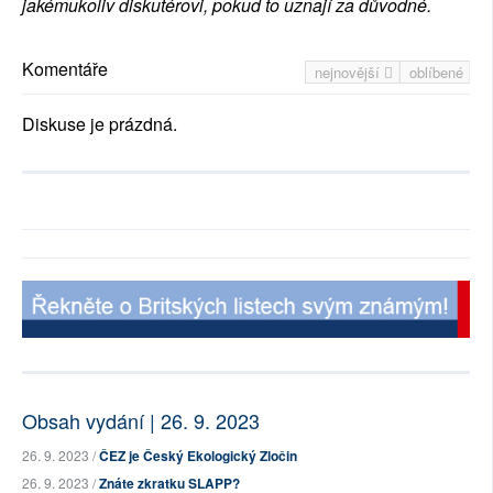
jakémukoliv diskutérovi, pokud to uznají za důvodné.
Komentáře
nejnovější
oblíbené
Diskuse je prázdná.
Obsah vydání | 26. 9. 2023
26. 9. 2023 /
ČEZ je Český Ekologický Zločin
26. 9. 2023 /
Znáte zkratku SLAPP?