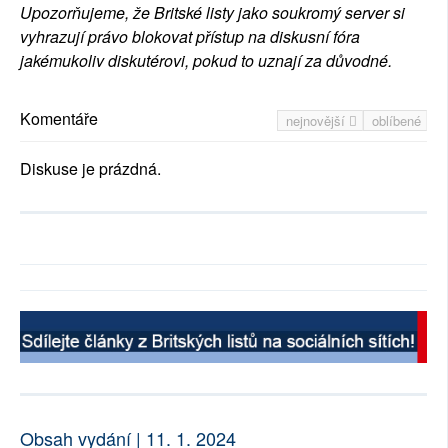
Upozorňujeme, že Britské listy jako soukromý server si
vyhrazují právo blokovat přístup na diskusní fóra
jakémukoliv diskutérovi, pokud to uznají za důvodné.
Komentáře
nejnovější
oblíbené
Diskuse je prázdná.
Obsah vydání | 11. 1. 2024