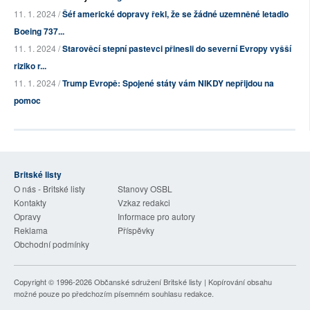
11. 1. 2024 /
Šéf americké dopravy řekl, že se žádné uzemněné letadlo
Boeing 737...
11. 1. 2024 /
Starověcí stepní pastevci přinesli do severní Evropy vyšší
riziko r...
11. 1. 2024 /
Trump Evropě: Spojené státy vám NIKDY nepřijdou na
pomoc
Britské listy
O nás - Britské listy
Stanovy OSBL
Kontakty
Vzkaz redakci
Opravy
Informace pro autory
Reklama
Příspěvky
Obchodní podmínky
Copyright © 1996-2026
Občanské sdružení Britské listy
| Kopírování obsahu
možné pouze po předchozím písemném souhlasu redakce.