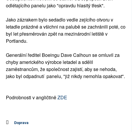
odlétajícího panelu jako "opravdu hlasitý třesk".
Jako zázrakem bylo sedadlo vedle zejícího otvoru v
letadle prázdné a všichni na palubě se zachránili poté, co
byl let přesměrován zpět na mezinárodní letiště v
Portlandu.
Generální ředitel Boeingu Dave Calhoun se omluvil za
chyby amerického výrobce letadel a sdělil
zaměstnancům, že společnost zajistí, aby se nehoda,
jako byl odpadnutí panelu, "již nikdy nemohla opakovat".
Podrobnosti v angličtině
ZDE
Doprava