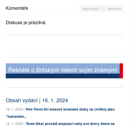
Komentáře
nejnovější
oblíbené
Diskuse je prázdná.
Obsah vydání | 16. 1. 2024
16. 1. 2024 /
Petr Pavel líčí masové izraelské útoky na civilisty jako
"humanitár...
16. 1. 2024 /
Tento lékař provádí amputaci nohy své dcery doma na