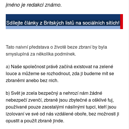
jméno je redakci známo.
Tato naivní představa o životě beze zbraní by byla
smysluplná za několika podmínek.
a)
Naše společnost právě začíná existovat na zelené
louce a můžeme se rozhodnout, zda ji budeme mít se
zbraněmi anebo bez nich.
b) Svět je zcela bezpečný a nehrozí nám žádné
nebezpečí zvenčí, zbraně jsou zbytečné a ošklivé fuj,
používané pouze zaostalými násilnými tupci, kteří jsou
izolovaní ve své od nás vzdálené oboře, bez možnosti ji
opustit a použít zbraně jinde.