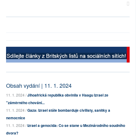
Obsah vydání | 11. 1. 2024
11. 1. 2024 /
Jihoafrická republika obvinila v Haagu Izrael ze
"záměrného chování...
11. 1. 2024 /
Gaza: Izrael stále bombarduje civilisty, sanitky a
nemocnice
11. 1. 2024 /
izrael a genocida: Co se stane u Mezinárodního soudního
dvora?