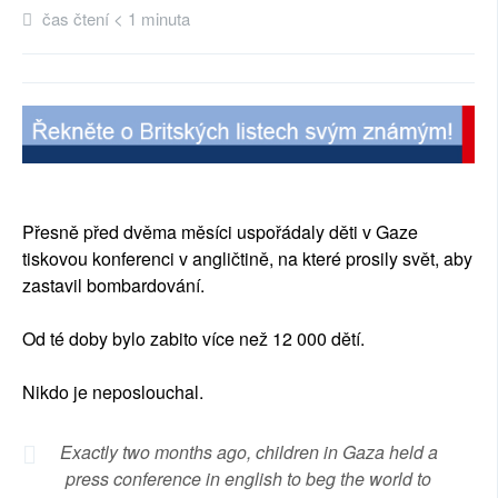
čas čtení < 1 minuta
SOCIÁLNÍ SÍTĚ
RUBRIKY
PLNÁ VERZE STRÁNEK
Přesně před dvěma měsíci uspořádaly děti v Gaze
tiskovou konferenci v angličtině, na které prosily svět, aby
zastavil bombardování.
Od té doby bylo zabito více než 12 000 dětí.
Nikdo je neposlouchal.
Exactly two months ago, children in Gaza held a
press conference in english to beg the world to