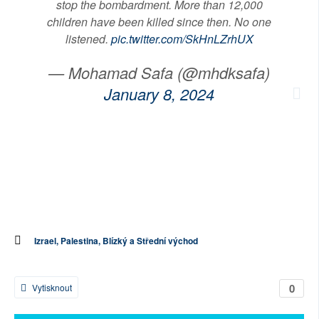
stop the bombardment. More than 12,000
children have been killed since then. No one
listened.
pic.twitter.com/SkHnLZrhUX
— Mohamad Safa (@mhdksafa)
January 8, 2024
Izrael, Palestina, Blízký a Střední východ
0
Vytisknout