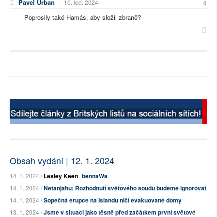
Pavel Urban
10. led. 2024
0
Poprosily také Hamás, aby složil zbraně?
Obsah vydání | 12. 1. 2024
14. 1. 2024 /
Lesley Keen
bennaWa
14. 1. 2024 /
Netanjahu: Rozhodnutí světového soudu budeme ignorovat
14. 1. 2024 /
Sopečná erupce na Islandu ničí evakuované domy
13. 1. 2024 /
Jsme v situaci jako těsně před začátkem první světové