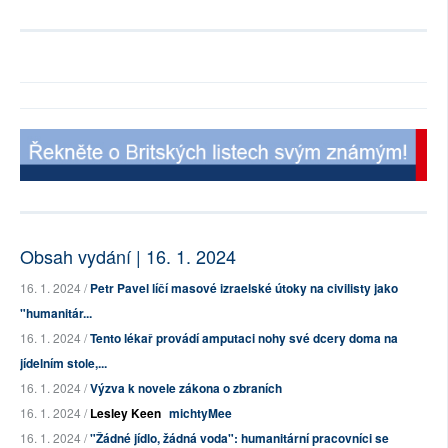
Obsah vydání | 16. 1. 2024
16. 1. 2024 /
Petr Pavel líčí masové izraelské útoky na civilisty jako
"humanitár...
16. 1. 2024 /
Tento lékař provádí amputaci nohy své dcery doma na
jídelním stole,...
16. 1. 2024 /
Výzva k novele zákona o zbraních
16. 1. 2024 /
Lesley Keen
michtyMee
16. 1. 2024 /
"Žádné jídlo, žádná voda": humanitární pracovníci se