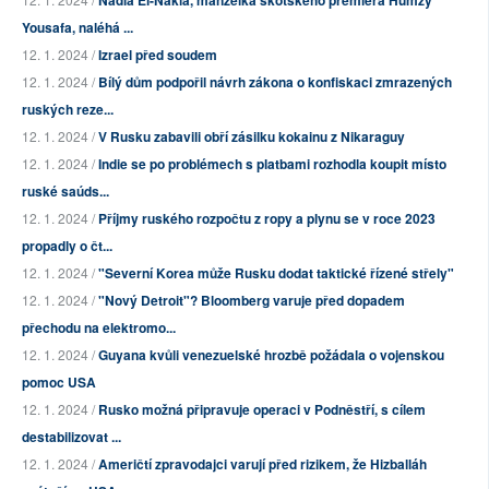
Nadia El-Nakla, manželka skotského premiéra Humzy
Yousafa, naléhá ...
12. 1. 2024 /
Izrael před soudem
12. 1. 2024 /
Bílý dům podpořil návrh zákona o konfiskaci zmrazených
ruských reze...
12. 1. 2024 /
V Rusku zabavili obří zásilku kokainu z Nikaraguy
12. 1. 2024 /
Indie se po problémech s platbami rozhodla koupit místo
ruské saúds...
12. 1. 2024 /
Příjmy ruského rozpočtu z ropy a plynu se v roce 2023
propadly o čt...
12. 1. 2024 /
"Severní Korea může Rusku dodat taktické řízené střely"
12. 1. 2024 /
"Nový Detroit"? Bloomberg varuje před dopadem
přechodu na elektromo...
12. 1. 2024 /
Guyana kvůli venezuelské hrozbě požádala o vojenskou
pomoc USA
12. 1. 2024 /
Rusko možná připravuje operaci v Podněstří, s cílem
destabilizovat ...
12. 1. 2024 /
Američtí zpravodajci varují před rizikem, že Hizballáh