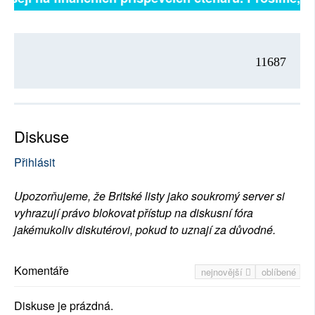
11687
Diskuse
Přihlásit
Upozorňujeme, že Britské listy jako soukromý server si
vyhrazují právo blokovat přístup na diskusní fóra
jakémukoliv diskutérovi, pokud to uznají za důvodné.
Komentáře
nejnovější
oblíbené
Diskuse je prázdná.