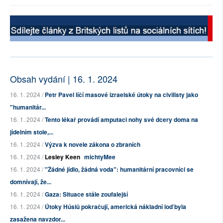
Obsah vydání | 16. 1. 2024
16. 1. 2024 /
Petr Pavel líčí masové izraelské útoky na civilisty jako
"humanitár...
16. 1. 2024 /
Tento lékař provádí amputaci nohy své dcery doma na
jídelním stole,...
16. 1. 2024 /
Výzva k novele zákona o zbraních
16. 1. 2024 /
Lesley Keen
michtyMee
16. 1. 2024 /
"Žádné jídlo, žádná voda": humanitární pracovníci se
domnívají, že...
16. 1. 2024 /
Gaza: Situace stále zoufalejší
16. 1. 2024 /
Útoky Húsiů pokračují, americká nákladní loď byla
zasažena navzdor...