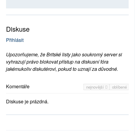
Diskuse
Přihlásit
Upozorňujeme, že Britské listy jako soukromý server si
vyhrazují právo blokovat přístup na diskusní fóra
jakémukoliv diskutérovi, pokud to uznají za důvodné.
Komentáře
nejnovější
oblíbené
Diskuse je prázdná.