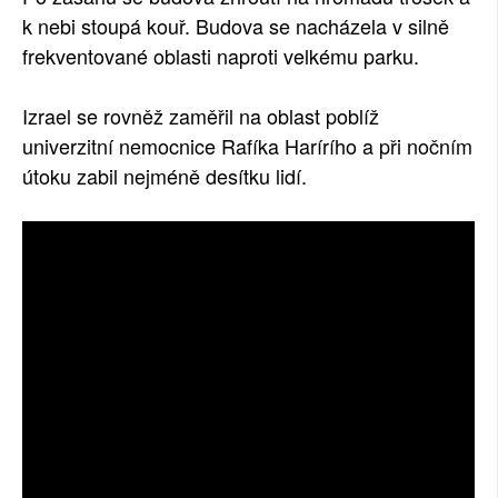
k nebi stoupá kouř. Budova se nacházela v silně
frekventované oblasti naproti velkému parku.
Izrael se rovněž zaměřil na oblast poblíž
univerzitní nemocnice Rafíka Harírího a při nočním
útoku zabil nejméně desítku lidí.