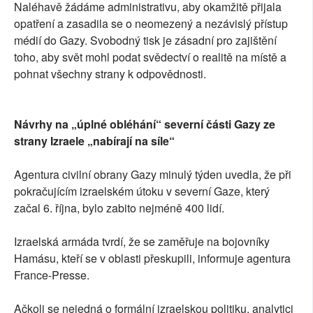
Naléhavě žádáme administrativu, aby okamžitě přijala
opatření a zasadila se o neomezený a nezávislý přístup
médií do Gazy. Svobodný tisk je zásadní pro zajištění
toho, aby svět mohl podat svědectví o realitě na místě a
pohnat všechny strany k odpovědnosti.
Návrhy na „úplné obléhání“ severní části Gazy ze
strany Izraele „nabírají na síle“
Agentura civilní obrany Gazy minulý týden uvedla, že při
pokračujícím izraelském útoku v severní Gaze, který
začal 6. října, bylo zabito nejméně 400 lidí.
Izraelská armáda tvrdí, že se zaměřuje na bojovníky
Hamásu, kteří se v oblasti přeskupili, informuje agentura
France-Presse.
Ačkoli se nejedná o formální izraelskou politiku, analytici