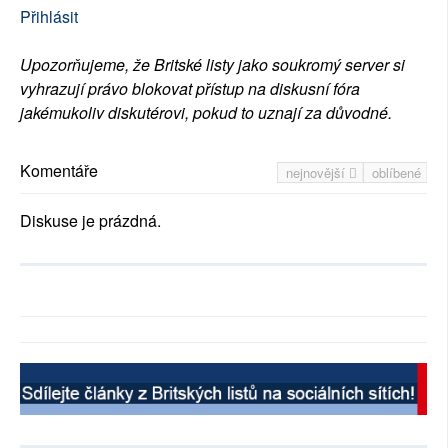
Přihlásit
Upozorňujeme, že Britské listy jako soukromý server si
vyhrazují právo blokovat přístup na diskusní fóra
jakémukoliv diskutérovi, pokud to uznají za důvodné.
Komentáře
nejnovější
oblíbené
Diskuse je prázdná.