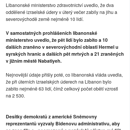
Libanonské ministerstvo zdravotnictví uvedlo, že dva
oddělené izraelské údery v úterý večer zabily na jihu a
severovýchodě země nejméně 10 lidí.
V samostatných prohlášeních libanonské
ministerstvo uvedlo, že pět lidí bylo zabito a 10
dalších zraněno v severovýchodní oblasti Hermel u
syrských hranic a dalších pět mrtvých a 21 zraněných
v jižním městě Nabatiyeh.
Nejnovější údaje přišly poté, co libanonská vláda uvedla,
že při úterních izraelských úderech na Libanon bylo
zabito nejméně 63 lidí, čímž celkový počet obětí vzrostl
na 2 530.
Desítky demokratů z americké Sněmovny
reprezentantů vyzvaly Bidenovu administrativu, aby