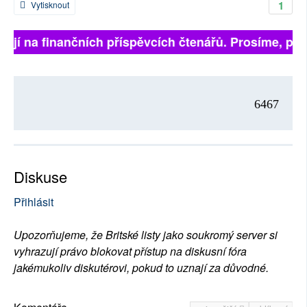
1
Vytisknout
ejí na finančních příspěvcích čtenářů. Prosíme, přispě
6467
Diskuse
Přihlásit
Upozorňujeme, že Britské listy jako soukromý server si
vyhrazují právo blokovat přístup na diskusní fóra
jakémukoliv diskutérovi, pokud to uznají za důvodné.