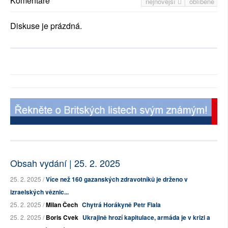
Komentáře
nejnovější
oblíbené
Diskuse je prázdná.
Obsah vydání | 25. 2. 2025
25. 2. 2025 /
Více než 160 gazanských zdravotníků je drženo v
izraelských věznic...
25. 2. 2025 /
Milan Čech
Chytrá Horákyně Petr Fiala
25. 2. 2025 /
Boris Cvek
Ukrajině hrozí kapitulace, armáda je v krizi a