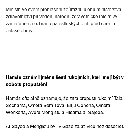
Ministr ve svém prohlášení zdůraznil úlohu ministerstva
zdravotnictví při vedení národní zdravotnické iniciativy
zaměřené na ochranu palestinských dětí před šířením
dětské obrny.
Hamás oznámil jména šesti rukojmích, kteří mají být v
sobotu propuštěni
Hamás oficiálně oznamuje, že zítra propustí rukojmí Tala
Šochama, Omera Šem-Tova, Eliju Cohena, Omera
Wenkerta, Averu Mengistu a Hišama al-Sajeda.
Al-Sayed a Mengistu byli v Gaze zajati více než deset let.