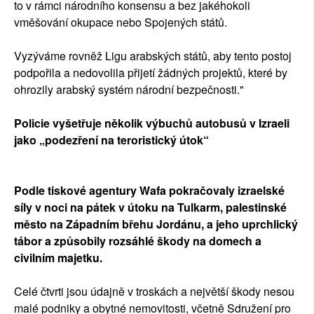
to v rámci národního konsensu a bez jakéhokoli
vměšování okupace nebo Spojených států.
Vyzýváme rovněž Ligu arabských států, aby tento postoj
podpořila a nedovolila přijetí žádných projektů, které by
ohrozily arabský systém národní bezpečnosti."
Policie vyšetřuje několik výbuchů autobusů v Izraeli
jako „podezření na teroristický útok“
Podle tiskové agentury Wafa pokračovaly izraelské
síly v noci na pátek v útoku na Tulkarm, palestinské
město na Západním břehu Jordánu, a jeho uprchlický
tábor a způsobily rozsáhlé škody na domech a
civilním majetku.
Celé čtvrti jsou údajně v troskách a největší škody nesou
malé podniky a obytné nemovitosti, včetně Sdružení pro