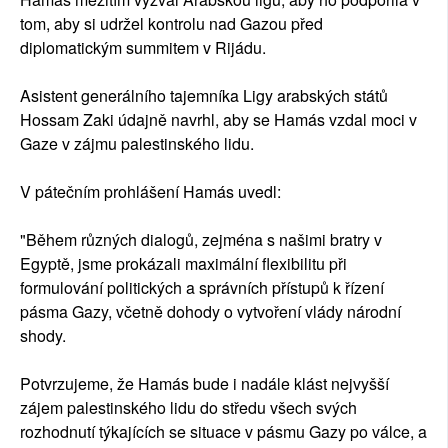
tom, aby si udržel kontrolu nad Gazou před
diplomatickým summitem v Rijádu.
Asistent generálního tajemníka Ligy arabských států
Hossam Zaki údajně navrhl, aby se Hamás vzdal moci v
Gaze v zájmu palestinského lidu.
V pátečním prohlášení Hamás uvedl:
"Během různých dialogů, zejména s našimi bratry v
Egyptě, jsme prokázali maximální flexibilitu při
formulování politických a správních přístupů k řízení
pásma Gazy, včetně dohody o vytvoření vlády národní
shody.
Potvrzujeme, že Hamás bude i nadále klást nejvyšší
zájem palestinského lidu do středu všech svých
rozhodnutí týkajících se situace v pásmu Gazy po válce, a