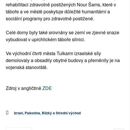
rehabilitaci zdravotně postižených Nour Šams, které v
táboře a ve městě poskytuje důležité humanitární a
sociální programy pro zdravotně postižené.
Celé domy byly také srovnány se zemí ve zjevné snaze
vybudovat v uprchlickém táboře silnici.
Ve východní čtvrti města Tulkarm izraelské síly
demolovaly a obsadily obytné budovy a přeměnily je na
vojenská stanoviště.
Zdroj v angličtině
ZDE
Izrael, Palestina, Blízký a Střední východ