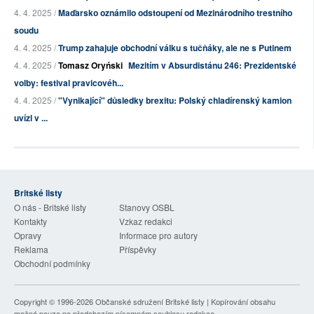
4. 4. 2025 /
Maďarsko oznámilo odstoupení od Mezinárodního trestního
soudu
4. 4. 2025 /
Trump zahajuje obchodní válku s tučňáky, ale ne s Putinem
4. 4. 2025 /
Tomasz Oryński
Mezitím v Absurdistánu 246: Prezidentské
volby: festival pravicovéh...
4. 4. 2025 /
"Vynikající" důsledky brexitu: Polský chladírenský kamion
uvízl v ...
Britské listy
O nás - Britské listy
Stanovy OSBL
Kontakty
Vzkaz redakci
Opravy
Informace pro autory
Reklama
Příspěvky
Obchodní podmínky
Copyright © 1996-2026
Občanské sdružení Britské listy
| Kopírování obsahu
možné pouze po předchozím písemném souhlasu redakce.