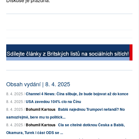
Diskuse je prázdná.
Obsah vydání | 8. 4. 2025
8. 4. 2025 /
Channel 4 News: Čína slibuje, že bude bojovat až do konce
8. 4. 2025 /
USA zavedou 104% clo na Čínu
8. 4. 2025 /
Bohumil Kartous
Babiš najednou Trumpovi nefandí? No
samozřejmě, bere mu to politick...
8. 4. 2025 /
Bohumil Kartous
Cla se citelně dotknou Česka a Babiš,
Okamura, Turek i část ODS se ...