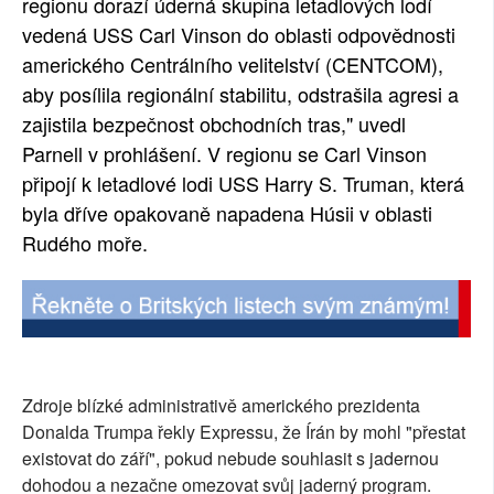
regionu dorazí úderná skupina letadlových lodí
vedená USS Carl Vinson do oblasti odpovědnosti
amerického Centrálního velitelství (CENTCOM),
aby posílila regionální stabilitu, odstrašila agresi a
zajistila bezpečnost obchodních tras," uvedl
Parnell v prohlášení. V regionu se Carl Vinson
připojí k letadlové lodi USS Harry S. Truman, která
byla dříve opakovaně napadena Húsii v oblasti
Rudého moře.
Zdroje blízké administrativě amerického prezidenta
Donalda Trumpa řekly Expressu, že Írán by mohl "přestat
existovat do září", pokud nebude souhlasit s jadernou
dohodou a nezačne omezovat svůj jaderný program.