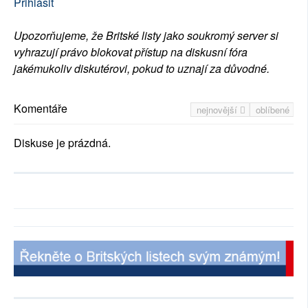
Přihlásit
Upozorňujeme, že Britské listy jako soukromý server si
vyhrazují právo blokovat přístup na diskusní fóra
jakémukoliv diskutérovi, pokud to uznají za důvodné.
Komentáře
nejnovější
oblíbené
Diskuse je prázdná.