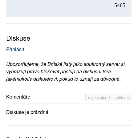
5465
Diskuse
Přihlásit
Upozorňujeme, že Britské listy jako soukromý server si
vyhrazují právo blokovat přístup na diskusní fóra
jakémukoliv diskutérovi, pokud to uznají za důvodné.
Komentáře
nejnovější
oblíbené
Diskuse je prázdná.