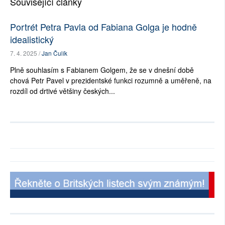
Související články
Portrét Petra Pavla od Fabiana Golga je hodně
idealistický
7. 4. 2025 /
Jan Čulík
Plně souhlasím s Fabianem Golgem, že se v dnešní době
chová Petr Pavel v prezidentské funkci rozumně a uměřeně, na
rozdíl od drtivé většiny českých...