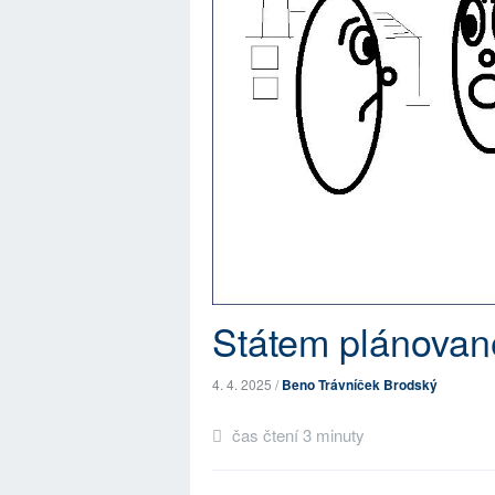
Státem plánovan
4. 4. 2025 /
Beno Trávníček Brodský
čas čtení 3 minuty