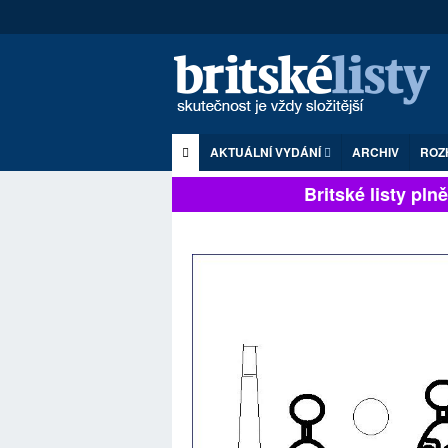
AKTUÁLNÍ VYDÁNÍ
ARCHIV
ROZ
Britské listy plně 