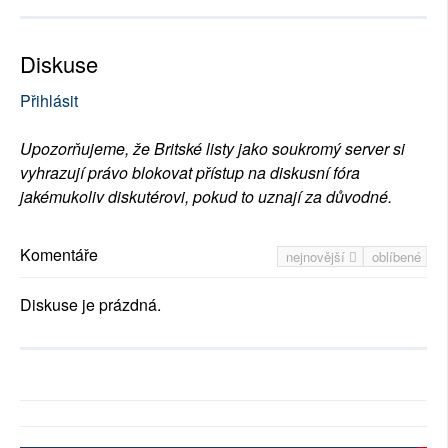
Diskuse
Přihlásit
Upozorňujeme, že Britské listy jako soukromý server si
vyhrazují právo blokovat přístup na diskusní fóra
jakémukoliv diskutérovi, pokud to uznají za důvodné.
Komentáře
nejnovější
oblíbené
Diskuse je prázdná.