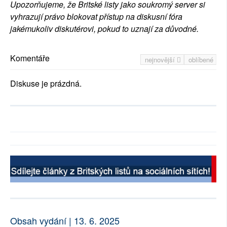
Upozorňujeme, že Britské listy jako soukromý server si
vyhrazují právo blokovat přístup na diskusní fóra
jakémukoliv diskutérovi, pokud to uznají za důvodné.
Komentáře
nejnovější
oblíbené
Diskuse je prázdná.
Obsah vydání | 13. 6. 2025