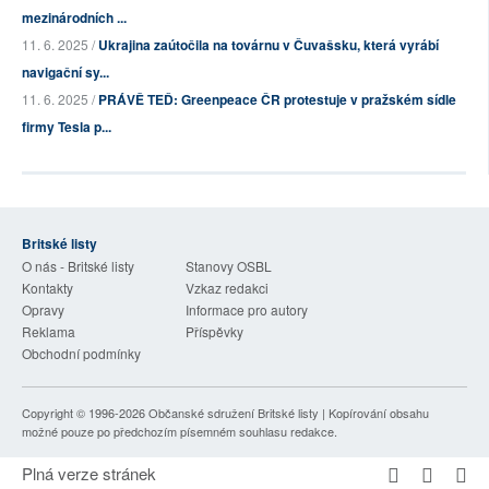
mezinárodních ...
11. 6. 2025 /
Ukrajina zaútočila na továrnu v Čuvašsku, která vyrábí
navigační sy...
11. 6. 2025 /
PRÁVĚ TEĎ: Greenpeace ČR protestuje v pražském sídle
firmy Tesla p...
Britské listy
O nás - Britské listy
Stanovy OSBL
Kontakty
Vzkaz redakci
Opravy
Informace pro autory
Reklama
Příspěvky
Obchodní podmínky
Copyright © 1996-2026
Občanské sdružení Britské listy
| Kopírování obsahu
možné pouze po předchozím písemném souhlasu redakce.
Plná verze stránek