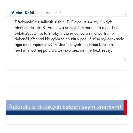
Michal Kolář
11. čvn. 2025
0
Předpověď má několik slabin. P. Golgo už se mýlil, když
předpovídal, že K. Harrisová ve volbách porazí Trumpa. Do
voleb zbývají ještě 3 roky a stane se ještě mnohé. Trump
dokončil přechod Nejvyššího soudu v poslušného vykonavatele
agendy ultrapravicových křesťanských fundamentalistů a
nechal si od něj potvrdit, že jako prezident je beztrestný.