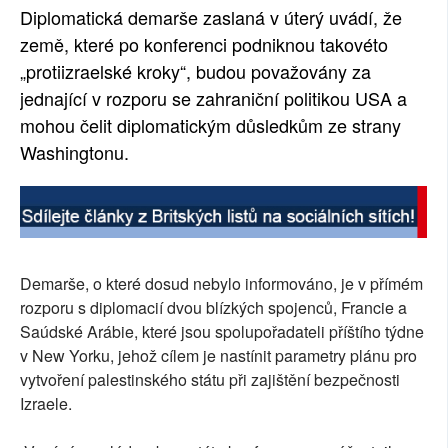
Diplomatická demarše zaslaná v úterý uvádí, že
země, které po konferenci podniknou takovéto
„protiizraelské kroky“, budou považovány za
jednající v rozporu se zahraniční politikou USA a
mohou čelit diplomatickým důsledkům ze strany
Washingtonu.
Demarše, o které dosud nebylo informováno, je v přímém
rozporu s diplomacií dvou blízkých spojenců, Francie a
Saúdské Arábie, které jsou spolupořadateli příštího týdne
v New Yorku, jehož cílem je nastínit parametry plánu pro
vytvoření palestinského státu při zajištění bezpečnosti
Izraele.