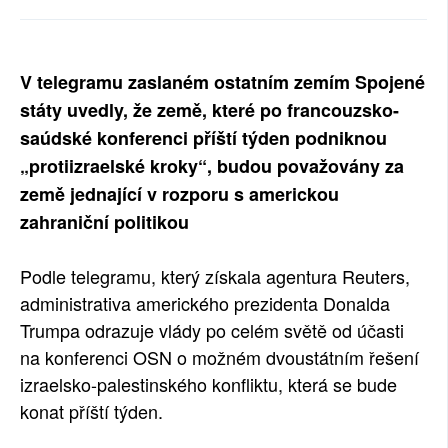
V telegramu zaslaném ostatním zemím Spojené
státy uvedly, že země, které po francouzsko-
saúdské konferenci příští týden podniknou
„protiizraelské kroky“, budou považovány za
země jednající v rozporu s americkou
zahraniční politikou
Podle telegramu, který získala agentura Reuters,
administrativa amerického prezidenta Donalda
Trumpa odrazuje vlády po celém světě od účasti
na konferenci OSN o možném dvoustátním řešení
izraelsko-palestinského konfliktu, která se bude
konat příští týden.