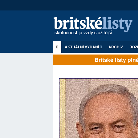
AKTUÁLNÍ VYDÁNÍ
ARCHIV
ROZ
Britské listy plně z