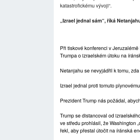
katastrofickému vývoji“.
„Izrael jednal sám“, říká Netanja
Při tiskové konferenci v Jeruzalémě
Trumpa o izraelském útoku na íráns
Netanjahu se nevyjádřil k tomu, zd
Izrael jednal proti tomuto plynové
Prezident Trump nás požádal, abycho
Trump se distancoval od izraelského
ve středu prohlásil, že Washington „
řekl, aby přestal útočit na íránská en