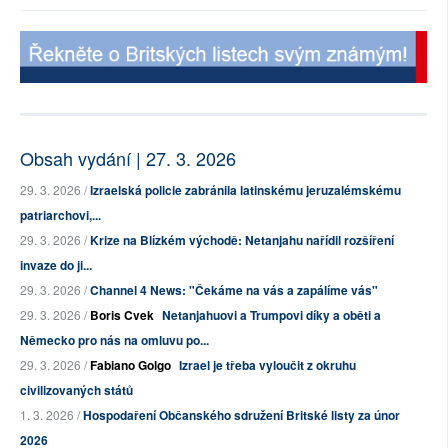
Obsah vydání | 27. 3. 2026
29. 3. 2026 /
Izraelská policie zabránila latinskému jeruzalémskému
patriarchovi,...
29. 3. 2026 /
Krize na Blízkém východě: Netanjahu nařídil rozšíření
invaze do ji...
29. 3. 2026 /
Channel 4 News: "Čekáme na vás a zapálíme vás"
29. 3. 2026 /
Boris Cvek
Netanjahuovi a Trumpovi díky a oběti a
Německo pro nás na omluvu po...
29. 3. 2026 /
Fabiano Golgo
Izrael je třeba vyloučit z okruhu
civilizovaných států
1. 3. 2026 /
Hospodaření Občanského sdružení Britské listy za únor
2026