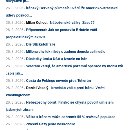
návykové pr...
26. 3. 2026 /
Íránský Červený půlměsíc uvádí, že americko-izraelské
údery poškodi...
26. 3. 2026 /
Milan Kohout
Náboženské války! Zase??
26. 3. 2026 /
Připomenutí: Jak se postavila Británie vůči
propalestinským aktivis...
26. 3. 2026 /
Die Stickstofffalle
26. 3. 2026 /
Milionu chvilek nikdy o žádnou demokracii nešlo
26. 3. 2026 /
Důsledky útoku USA a Izraele na Írán
26. 3. 2026 /
Veteráni varují, že americká pozemní operace by mohla být
„spíš jak...
26. 3. 2026 /
Cesta do Pekingu nevede přes Teherán
26. 3. 2026 /
Daniel Veselý
Izraelská válka proti Íránu: Vrtěti
Washingtonem
26. 3. 2026 /
Nebezpečný obrat: Finsko se chystá povolit umístění
jaderných zbraní
26. 3. 2026 /
Válka s Íránem může ochromit 55 % světové populace
26. 3. 2026 /
Zničení Gazy ještě neskončilo