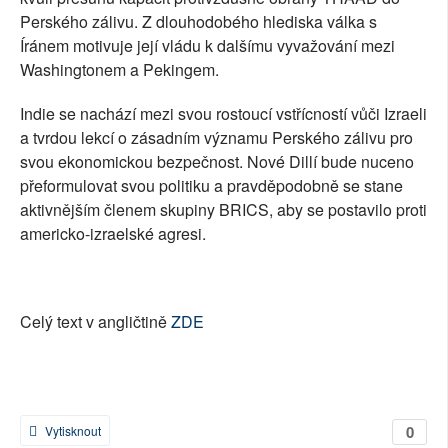
Perského zálivu. Z dlouhodobého hlediska válka s
Íránem motivuje její vládu k dalšímu vyvažování mezi
Washingtonem a Pekingem.
Indie se nachází mezi svou rostoucí vstřícností vůči Izraeli
a tvrdou lekcí o zásadním významu Perského zálivu pro
svou ekonomickou bezpečnost. Nové Dillí bude nuceno
přeformulovat svou politiku a pravděpodobně se stane
aktivnějším členem skupiny BRICS, aby se postavilo proti
americko-izraelské agresi.
Celý text v angličtině
ZDE
0
Vytisknout