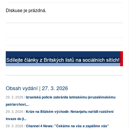
Diskuse je prázdná.
Obsah vydání | 27. 3. 2026
29. 3. 2026 /
Izraelská policie zabránila latinskému jeruzalémskému
patriarchovi,...
29. 3. 2026 /
Krize na Blízkém východě: Netanjahu nařídil rozšíření
invaze do ji...
29. 3. 2026 /
Channel 4 News: "Čekáme na vás a zapálíme vás"