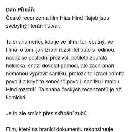
Dan Přibáň:
České recenze na film Hlas Hind Rajab jsou
svébytný literární útvar.
Ta snaha neříci, kdo je ve filmu ten špatný, ve
filmu o tom, jak Izrael rozstřílel auto s rodinou,
načež se poslední přeživší, pětiletá zoufalá
holčička, snaží dovolat pomoci, ale záchranáři
nemohou vypravit sanitku, protože to Izrael odmítá
povolit a když to konečně povolí, sanitku i malou
Hind rozstřílí. Ta snaha českých recenzentů je až
komická.
Je to ale smích přes skřípění zubů.
Film, který na hranici dokumentu rekonstruuje