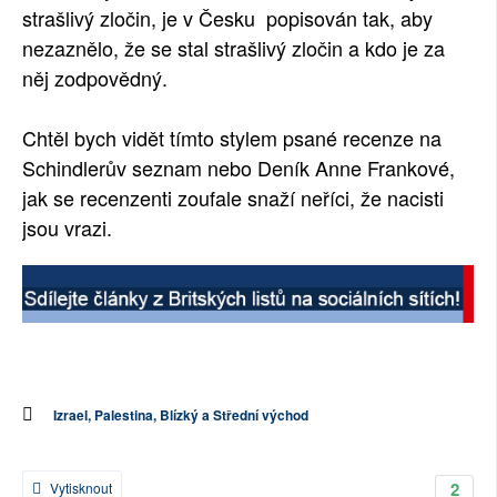
strašlivý zločin, je v Česku popisován tak, aby
nezaznělo, že se stal strašlivý zločin a kdo je za
něj zodpovědný.
Chtěl bych vidět tímto stylem psané recenze na
Schindlerův seznam nebo Deník Anne Frankové,
jak se recenzenti zoufale snaží neříci, že nacisti
jsou vrazi.
Izrael, Palestina, Blízký a Střední východ
2
Vytisknout