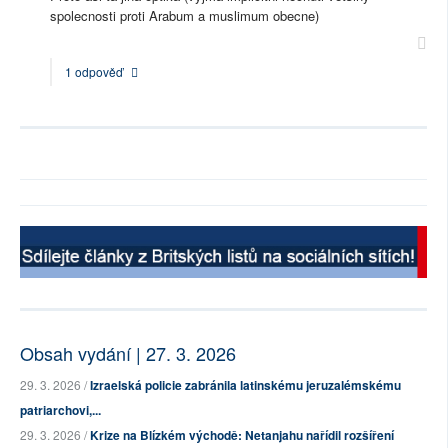
spolecnosti proti Arabum a muslimum obecne)
1 odpověď
Obsah vydání | 27. 3. 2026
29. 3. 2026 /
Izraelská policie zabránila latinskému jeruzalémskému
patriarchovi,...
29. 3. 2026 /
Krize na Blízkém východě: Netanjahu nařídil rozšíření