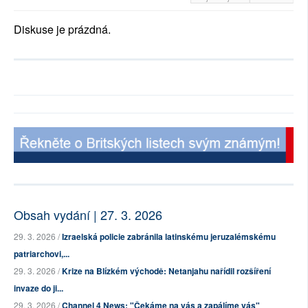
Diskuse je prázdná.
Obsah vydání | 27. 3. 2026
29. 3. 2026 /
Izraelská policie zabránila latinskému jeruzalémskému
patriarchovi,...
29. 3. 2026 /
Krize na Blízkém východě: Netanjahu nařídil rozšíření
invaze do ji...
29. 3. 2026 /
Channel 4 News: "Čekáme na vás a zapálíme vás"