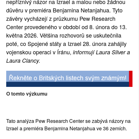
nepříznivý názor na Izrael a malou nebo žádnou
důvěru v premiéra Benjamina Netanjahua. Tyto
závěry vycházejí z průzkumu Pew Research
Center provedeného v období od 8. února do 13.
května 2026. Většina rozhovorů se uskutečnila
poté, co Spojené státy a Izrael 28. února zahájily
vojenskou operaci v Íránu,
informují Laura Silver a
Laura Clancy.
O tomto výzkumu
Tato analýza Pew Research Center se zabývá názory na
Izrael a premiéra Benjamina Netanjahua ve 36 zemích.