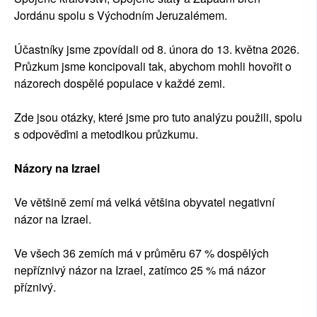
Jordánu spolu s Východním Jeruzalémem.
Účastníky jsme zpovídali od 8. února do 13. května 2026.
Průzkum jsme koncipovali tak, abychom mohli hovořit o
názorech dospělé populace v každé zemi.
Zde jsou otázky, které jsme pro tuto analýzu použili, spolu
s odpověďmi a metodikou průzkumu.
Názory na Izrael
Ve většině zemí má velká většina obyvatel negativní
názor na Izrael.
Ve všech 36 zemích má v průměru 67 % dospělých
nepříznivý názor na Izrael, zatímco 25 % má názor
příznivý.