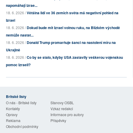
napomáhají izrae...
18. 6. 2026 /
Většina lidí ve 36 zemích světa má negativní pohled na
Izrael
18. 6. 2026 /
Dokud bude mít Izrael volnou ruku, na Blízkém východě
nemůže nastat...
18. 6. 2026 /
Donald Trump promarňuje šanci na nastolení míru na
Ukrajině
18. 6. 2026 /
Co by se stalo, kdyby USA zastavily veškerou vojenskou
pomoc Izraeli?
Britské listy
O nás - Britské listy
Stanovy OSBL
Kontakty
Vzkaz redakci
Opravy
Informace pro autory
Reklama
Příspěvky
Obchodní podmínky