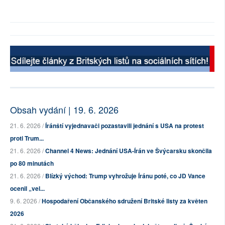
Obsah vydání | 19. 6. 2026
21. 6. 2026 /
Íránští vyjednavači pozastavili jednání s USA na protest
proti Trum...
21. 6. 2026 /
Channel 4 News: Jednání USA-Írán ve Švýcarsku skončila
po 80 minutách
21. 6. 2026 /
Blízký východ: Trump vyhrožuje Íránu poté, co JD Vance
ocenil „vel...
9. 6. 2026 /
Hospodaření Občanského sdružení Britské listy za květen
2026