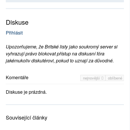
Diskuse
Přihlásit
Upozorňujeme, že Britské listy jako soukromý server si
vyhrazují právo blokovat přístup na diskusní fóra
jakémukoliv diskutérovi, pokud to uznají za důvodné.
Komentáře
nejnovější
oblíbené
Diskuse je prázdná.
Související články