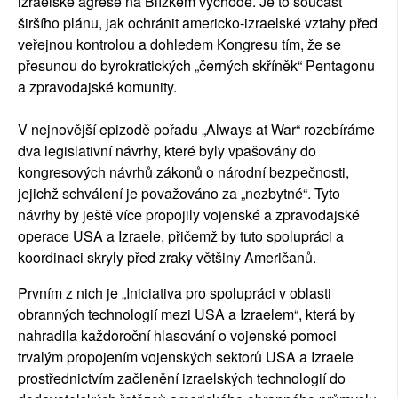
izraelské agrese
na
Blízkém východě. Je to součást
širšího plánu, jak ochránit americko-izraelské vztahy před
veřejnou kontrolou a dohledem Kongresu tím, že se
přesunou do byrokratických „černých skříněk“ Pentagonu
a zpravodajské komunity.
V nejnovější epizodě pořadu „Always at War“ rozebíráme
dva legislativní návrhy, které byly vpašovány do
kongresových návrhů zákonů o národní bezpečnosti,
jejichž schválení je považováno za „nezbytné“. Tyto
návrhy by ještě více propojily vojenské a zpravodajské
operace USA a Izraele, přičemž by tuto spolupráci a
koordinaci skryly před zraky většiny Američanů.
Prvním z nich je „Iniciativa pro spolupráci v oblasti
obranných technologií mezi USA a Izraelem“, která by
nahradila každoroční hlasování o vojenské pomoci
trvalým propojením vojenských sektorů USA a Izraele
prostřednictvím začlenění izraelských technologií do