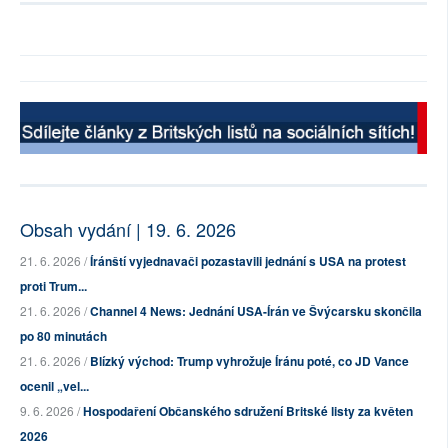
Obsah vydání | 19. 6. 2026
21. 6. 2026 /
Íránští vyjednavači pozastavili jednání s USA na protest
proti Trum...
21. 6. 2026 /
Channel 4 News: Jednání USA-Írán ve Švýcarsku skončila
po 80 minutách
21. 6. 2026 /
Blízký východ: Trump vyhrožuje Íránu poté, co JD Vance
ocenil „vel...
9. 6. 2026 /
Hospodaření Občanského sdružení Britské listy za květen
2026