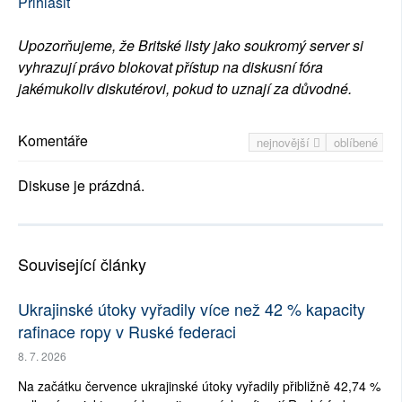
Přihlásit
Upozorňujeme, že Britské listy jako soukromý server si
vyhrazují právo blokovat přístup na diskusní fóra
jakémukoliv diskutérovi, pokud to uznají za důvodné.
Komentáře
nejnovější
oblíbené
Diskuse je prázdná.
Související články
Ukrajinské útoky vyřadily více než 42 % kapacity
rafinace ropy v Ruské federaci
8. 7. 2026
Na začátku července ukrajinské útoky vyřadily přibližně 42,74 %