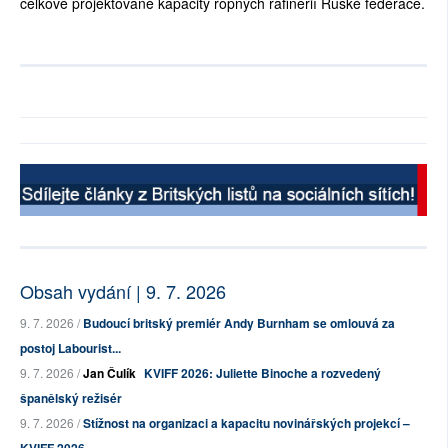
celkové projektované kapacity ropných rafinerií Ruské federace.
Obsah vydání | 9. 7. 2026
9. 7. 2026 /
Budoucí britský premiér Andy Burnham se omlouvá za
postoj Labourist...
9. 7. 2026 /
Jan Čulík
KVIFF 2026: Juliette Binoche a rozvedený
španělský režisér
9. 7. 2026 /
Stížnost na organizaci a kapacitu novinářských projekcí –