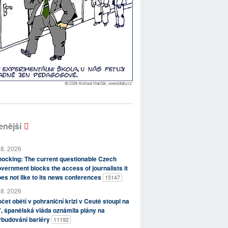
enější
 8. 2026
ocking: The current questionable Czech
vernment blocks the access of journalists it
es not like to its news conferences
15147
 8. 2026
čet obětí v pohraniční krizi v Ceutě stoupl na
, španělská vláda oznámila plány na
ybudování bariéry
11192