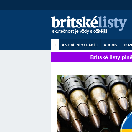
AKTUÁLNÍ VYDÁNÍ
ARCHIV
ROZ
Britské listy plně 