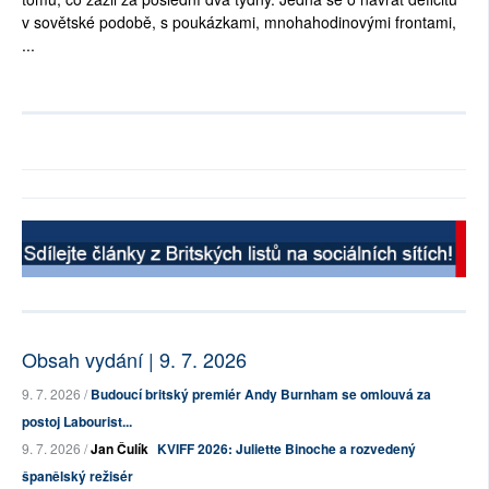
v sovětské podobě, s poukázkami, mnohahodinovými frontami,
...
Obsah vydání | 9. 7. 2026
9. 7. 2026 /
Budoucí britský premiér Andy Burnham se omlouvá za
postoj Labourist...
9. 7. 2026 /
Jan Čulík
KVIFF 2026: Juliette Binoche a rozvedený
španělský režisér