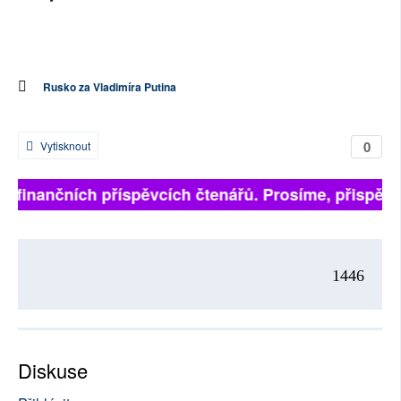
Rusko za Vladimíra Putina
0
Vytisknout
na finančních příspěvcích čtenářů. Prosíme, přispějte.
1446
Diskuse