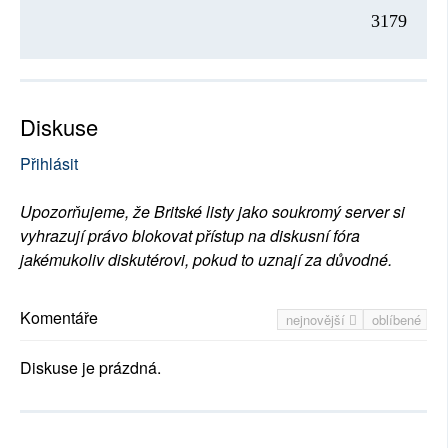
3179
Diskuse
Přihlásit
Upozorňujeme, že Britské listy jako soukromý server si
vyhrazují právo blokovat přístup na diskusní fóra
jakémukoliv diskutérovi, pokud to uznají za důvodné.
Komentáře
nejnovější
oblíbené
Diskuse je prázdná.