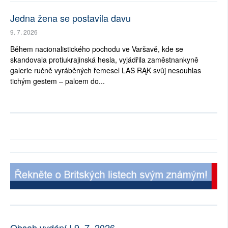
Jedna žena se postavila davu
9. 7. 2026
Během nacionalistického pochodu ve Varšavě, kde se
skandovala protiukrajinská hesla, vyjádřila zaměstnankyně
galerie ručně vyráběných řemesel LAS RĄK svůj nesouhlas
tichým gestem – palcem do...
Obsah vydání | 9. 7. 2026