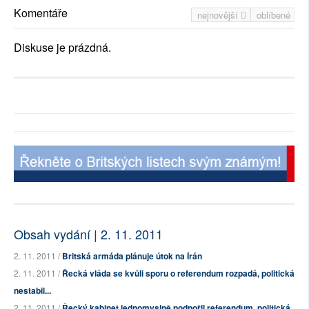
Komentáře
nejnovější
oblíbené
Diskuse je prázdná.
Obsah vydání | 2. 11. 2011
2. 11. 2011 /
Britská armáda plánuje útok na Írán
2. 11. 2011 /
Řecká vláda se kvůli sporu o referendum rozpadá, politická
nestabil...
2. 11. 2011 /
Řecký kabinet jednomyslně podpořil referendum, politická