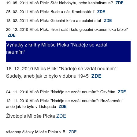
19. 05. 2011 Miloš Pick: Stát blahobytu, nebo kapitalismus?
ZDE
25. 02. 2011 Miloš Pick: Bude u nás Kmotrostán?
ZDE
18. 02. 2011 Miloš Pick: Globální krize a sociální stát
ZDE
20. 12. 2010 Miloš Pick: Hrozí další kolo globální ekonomické krize?
ZDE
Výňatky z knihy Miloše Picka "Naděje se vzdát
neumím"
18. 12. 2010 Miloš Pick: "Naděje se vzdát neumím":
Sudety, aneb jak to bylo v dubnu 1945
ZDE
24. 11. 2010 Miloš Pick: "Naděje se vzdát neumím": Osvětim
ZDE
12. 11. 2010 Miloš Pick: "Naděje se vzdát neumím": Rozčarování
aneb jak to bylo v Listopadu
ZDE
Životopis Miloše Picka
ZDE
všechny články Miloše Picka v BL
ZDE