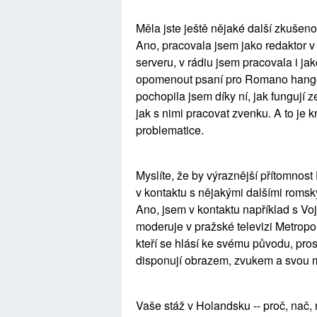
Měla jste ještě nějaké další zkušeno
Ano, pracovala jsem jako redaktor v
serveru, v rádiu jsem pracovala i ja
opomenout psaní pro Romano hangos
pochopila jsem díky ní, jak fungují ze
jak s nimi pracovat zvenku. A to je 
problematice.
Myslíte, že by výraznější přítomnost
v kontaktu s nějakými dalšími romsk
Ano, jsem v kontaktu například s Vo
moderuje v pražské televizi Metrop
kteří se hlásí ke svému původu, pro
disponují obrazem, zvukem a svou 
Vaše stáž v Holandsku -- proč, nač, 