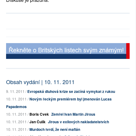
Obsah vydání | 10. 11. 2011
9. 11. 2011 /
Evropská dluhová krize se začíná vymykat z rukou
10. 11. 2011 /
Novým řeckým premiérem byl jmenován Lucas
Papademos
10. 11. 2011 /
Boris Cvek
Zemřel Ivan Martin Jirous
10. 11. 2011 /
Jan Čulík
Jirous v exilových nakladatelstvích
10. 11. 2011 /
Murdoch tvrdí, že není mafián