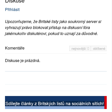
Diskuse
Přihlásit
Upozorňujeme, že Britské listy jako soukromý server si
vyhrazují právo blokovat přístup na diskusní fóra
jakémukoliv diskutérovi, pokud to uznají za důvodné.
Komentáře
nejnovější
oblíbené
Diskuse je prázdná.