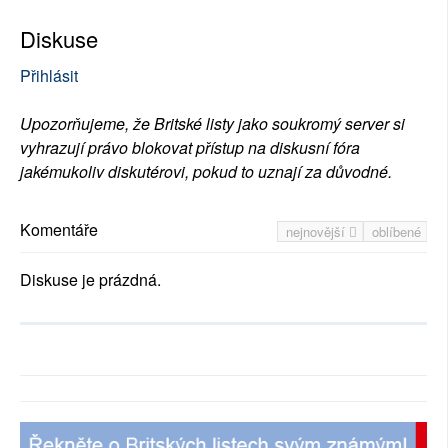
Diskuse
Přihlásit
Upozorňujeme, že Britské listy jako soukromý server si
vyhrazují právo blokovat přístup na diskusní fóra
jakémukoliv diskutérovi, pokud to uznají za důvodné.
Komentáře
nejnovější
oblíbené
Diskuse je prázdná.